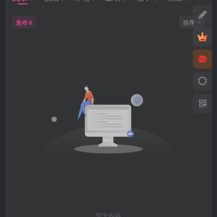
发布
排序
0
暂无内容