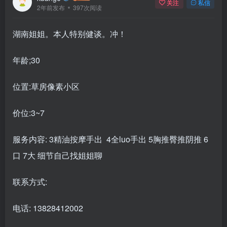
关注
私信
2年前发布
397次阅读
湖南姐姐。本人特别健谈。冲！
年龄;30
位置:草房像素小区
价位:3~7
服务内容: 3精油按摩手出 4全luo手出 5胸推臀推阴推 6
口 7大 细节自己找姐姐聊
联系方式:
电话: 13828412002