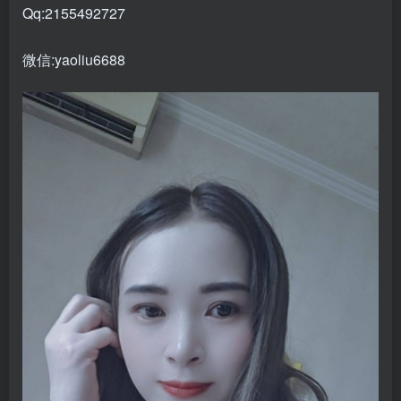
Qq:2155492727
微信:yaoliu6688