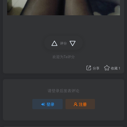
评分
欢迎为Ta评分
分享
收藏
1
请登录后发表评论
登录
注册