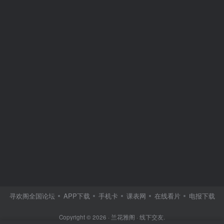
寻欢阁全国论坛
APP下载
手机卡
课表网
在线看片
电报下载
Copyright © 2026 ·
兰花雅阁
· 线下交友.